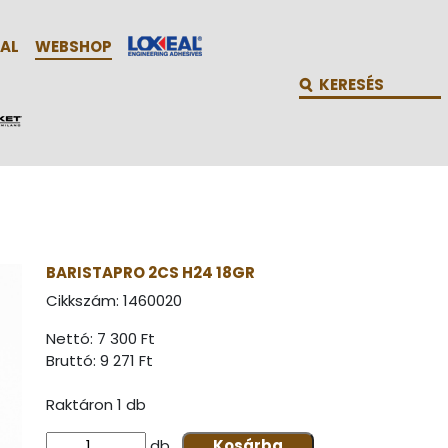
AL
WEBSHOP
BARISTAPRO 2CS H24 18GR
Cikkszám:
1460020
Nettó: 7 300 Ft
Bruttó:
9 271 Ft
Raktáron 1 db
db
Kosárba