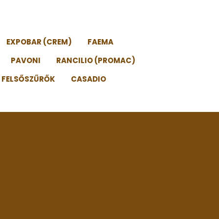
EXPOBAR (CREM)
FAEMA
PAVONI
RANCILIO (PROMAC)
S FELSŐSZŰRŐK
CASADIO