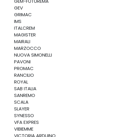
GEM-FUTUREMA
GEV
GRIMAC
IMS
ITALCREM
MAGISTER
MAIRALI
MARZOCCO
NUOVA SIMONELLI
PAVONI
PROMAC
RANCILIO
ROYAL
SAB ITALIA
SANREMO
SCALA
SLAYER
SYNESSO
VFA EXPRES
VIBIEMME
VICTORIA ARDUINO