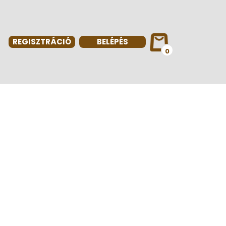
REGISZTRÁCIÓ
BELÉPÉS
0