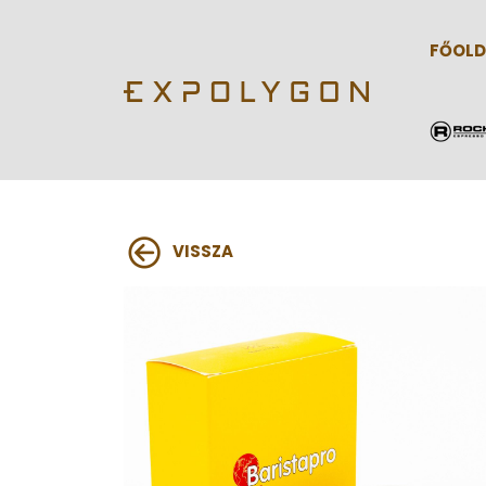
FŐOLD
VISSZA