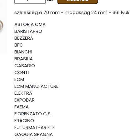
szélesség ø 70 mm - magasság 24 mm - 661 lyuk
ASTORIA CMA
BARISTAPRO
BEZZERA
BFC
BIANCHI
BRASILIA
CASADIO
CONTI
ECM
ECM MANUFACTURE
ELEKTRA
EXPOBAR
FAEMA
FIORENZATO C.S.
FRACINO
FUTURMAT-ARIETE
GAGGIA SPAGNA