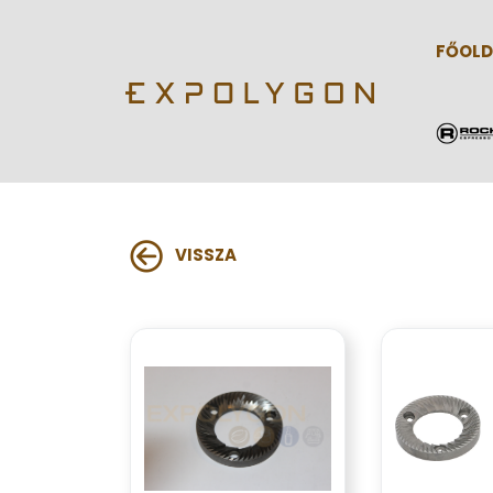
FŐOLD
VISSZA