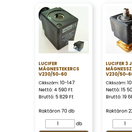
LUCIFER
LUCIFER 3 
MÁGNESTEKERCS
MÁGNESSZ
V230/50-60
V230/50-6
10-147
1
Cikkszám:
Cikkszám:
Nettó: 4 590 Ft
Nettó: 15 5
Bruttó: 5 829 Ft
Bruttó: 19 6
Raktáron 70 db
Raktáron 2
db