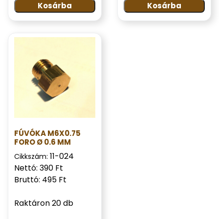
Kosárba
Kosárba
FÚVÓKA M6X0.75
FORO Ø 0.6 MM
11-024
Cikkszám:
Nettó: 390 Ft
Bruttó: 495 Ft
Raktáron 20 db