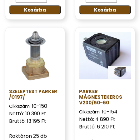
Kosárba
Kosárba
SZELEPTEST PARKER
PARKER
/C197/
MÁGNESTEKERCS
V230/50-60
10-150
Cikkszám:
10-154
Cikkszám:
Nettó: 10 390 Ft
Nettó: 4 890 Ft
Bruttó: 13 195 Ft
Bruttó: 6 210 Ft
Raktáron 25 db