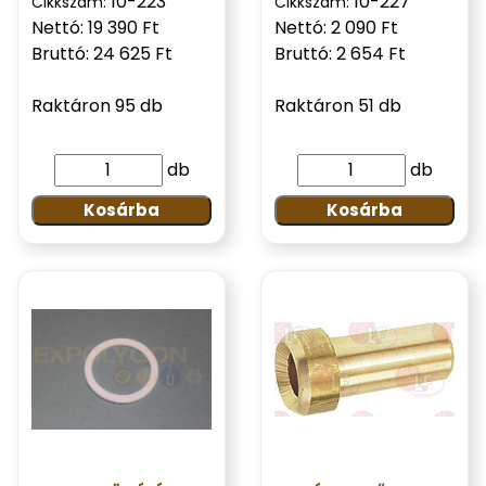
10-223
10-227
Cikkszám:
Cikkszám:
Nettó: 19 390 Ft
Nettó: 2 090 Ft
Bruttó: 24 625 Ft
Bruttó: 2 654 Ft
Raktáron 95 db
Raktáron 51 db
db
db
Kosárba
Kosárba