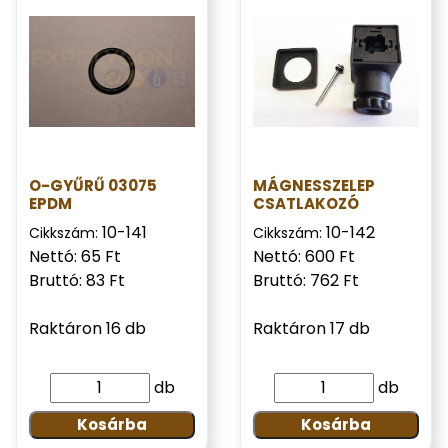
O-GYŰRŰ 03075
MÁGNESSZELEP
EPDM
CSATLAKOZÓ
10-141
10-142
Cikkszám:
Cikkszám:
Nettó: 65 Ft
Nettó: 600 Ft
Bruttó: 83 Ft
Bruttó: 762 Ft
Raktáron 16 db
Raktáron 17 db
db
db
Kosárba
Kosárba