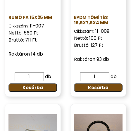
RUGÓ FA 15X25 MM
EPDM TÖMÍTÉS
15,5X7,5X4 MM
11-007
Cikkszám:
11-009
Cikkszám:
Nettó: 560 Ft
Nettó: 100 Ft
Bruttó: 711 Ft
Bruttó: 127 Ft
Raktáron 14 db
Raktáron 93 db
db
db
Kosárba
Kosárba