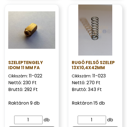
SZELEPTENGELY
RUGÓ FELSŐ SZELEP
IDOM 11 MM FA
13X10,4X42MM
11-022
11-023
Cikkszám:
Cikkszám:
Nettó: 230 Ft
Nettó: 270 Ft
Bruttó: 292 Ft
Bruttó: 343 Ft
Raktáron 9 db
Raktáron 15 db
db
db