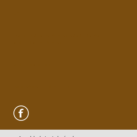
Rólunk
Garanciális feltételek, vásárlási és
szállítási feltételek
Szállítási díjak
Adatvédelmi tájékoztató