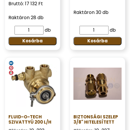
Bruttó: 17 132 Ft
Raktáron 30 db
Raktáron 28 db
db
db
Kosárba
Kosárba
FLUID-O-TECH
BIZTONSÁGI SZELEP
SZIVATTYÚ 200 L/H
3/8" HITELESÍTETT