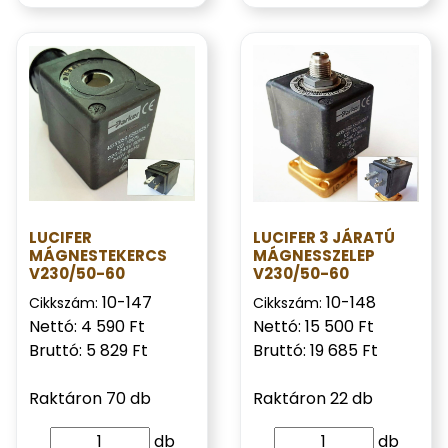
LUCIFER
LUCIFER 3 JÁRATÚ
MÁGNESTEKERCS
MÁGNESSZELEP
V230/50-60
V230/50-60
10-147
10-148
Cikkszám:
Cikkszám:
Nettó: 4 590 Ft
Nettó: 15 500 Ft
Bruttó: 5 829 Ft
Bruttó: 19 685 Ft
Raktáron 70 db
Raktáron 22 db
db
db