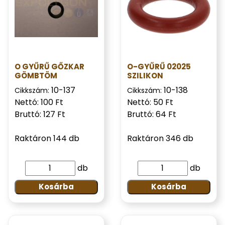
O GYŰRŰ GŐZKAR
O-GYŰRŰ 02025
GÖMBTÖM
SZILIKON
10-137
10-138
Cikkszám:
Cikkszám:
Nettó: 100 Ft
Nettó: 50 Ft
Bruttó: 127 Ft
Bruttó: 64 Ft
Raktáron 144 db
Raktáron 346 db
db
db
Kosárba
Kosárba