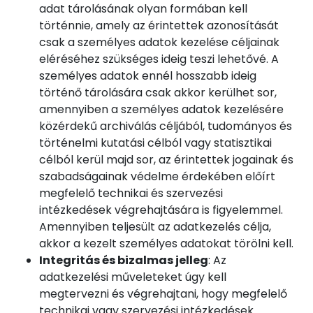
adat tárolásának olyan formában kell
történnie, amely az érintettek azonosítását
csak a személyes adatok kezelése céljainak
eléréséhez szükséges ideig teszi lehetővé. A
személyes adatok ennél hosszabb ideig
történő tárolására csak akkor kerülhet sor,
amennyiben a személyes adatok kezelésére
közérdekű archiválás céljából, tudományos és
történelmi kutatási célból vagy statisztikai
célból kerül majd sor, az érintettek jogainak és
szabadságainak védelme érdekében előírt
megfelelő technikai és szervezési
intézkedések végrehajtására is figyelemmel.
Amennyiben teljesült az adatkezelés célja,
akkor a kezelt személyes adatokat törölni kell.
Integritás és bizalmas jelleg
: Az
adatkezelési műveleteket úgy kell
megtervezni és végrehajtani, hogy megfelelő
technikai vagy szervezési intézkedések