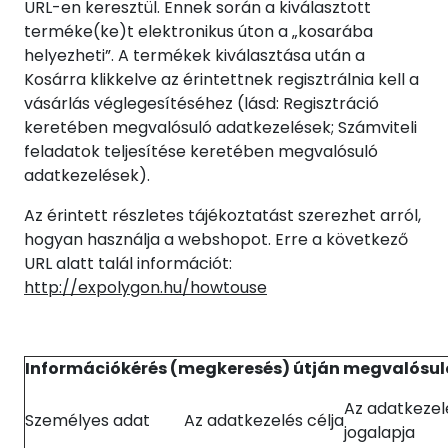
URL-en keresztül. Ennek során a kiválasztott
terméke(ke)t elektronikus úton a „kosarába
helyezheti”. A termékek kiválasztása után a
Kosárra klikkelve az érintettnek regisztrálnia kell a
vásárlás véglegesítéséhez (lásd: Regisztráció
keretében megvalósuló adatkezelések; Számviteli
feladatok teljesítése keretében megvalósuló
adatkezelések).
Az érintett részletes tájékoztatást szerezhet arról,
hogyan használja a webshopot. Erre a következő
URL alatt talál információt:
http://expolygon.hu/howtouse
Információkérés (megkeresés) útján megvalósul
Az adatkezel
Személyes adat
Az adatkezelés célja
jogalapja