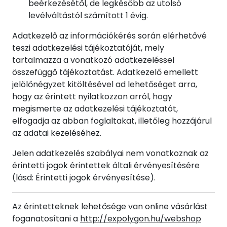
beérkezésétől, de legkésőbb az utolsó
levélváltástól számított 1 évig.
Adatkezelő az információkérés során elérhetővé
teszi adatkezelési tájékoztatóját, mely
tartalmazza a vonatkozó adatkezeléssel
összefüggő tájékoztatást. Adatkezelő emellett
jelölőnégyzet kitöltésével ad lehetőséget arra,
hogy az érintett nyilatkozzon arról, hogy
megismerte az adatkezelési tájékoztatót,
elfogadja az abban foglaltakat, illetőleg hozzájárul
az adatai kezeléséhez.
Jelen adatkezelés szabályai nem vonatkoznak az
érintetti jogok érintettek általi érvényesítésére
(lásd: Érintetti jogok érvényesítése).
Az érintetteknek lehetősége van online vásárlást
foganatosítani a
http://expolygon.hu/webshop