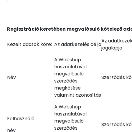
Regisztráció keretében megvalósuló kötelező ad
Az adatkezel
Kezelt adatok köre:
Az adatkezelés célja
jogalapja
A Webshop
használatával
megvalósuló
Név
Szerződés kö
szerződés
megkötése,
valamint azonosítás
A Webshop
használatával
Felhasználó
megvalósuló
Szerződés kö
szerződés
név