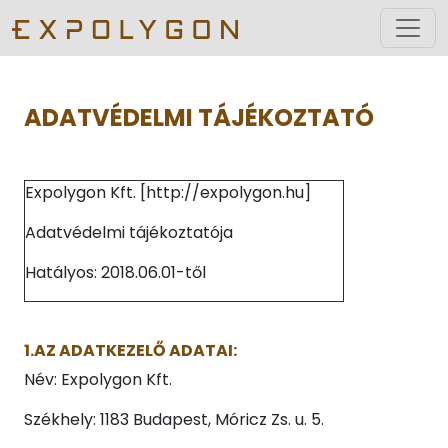
ADATVÉDELMI TÁJÉKOZTATÓ
Expolygon Kft. [http://expolygon.hu]
Adatvédelmi tájékoztatója
Hatályos: 2018.06.01-től
1.AZ ADATKEZELŐ ADATAI:
Név: Expolygon Kft.
Székhely: 1183 Budapest, Móricz Zs. u. 5.