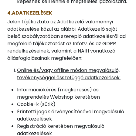
képesnek kell lennie e megfelelés igazolására.
4.ADATKEZELÉSEK
Jelen tájékoztató az Adatkezelő valamennyi
adatkezelése közül az alábbi, Adatkezelő saját
belső szabályzatában szereplő adatkezelésről ad
megfelelő tájékoztatást az Infotv. és az GDPR
rendelkezéseinek, valamint a NAIH vonatkozó
állásfoglalásainak megfelelően:
Online és/vagy offline módon megvalósuló,
tevékenységgel összefüggő adatkezelések:
Információkérés (megkeresés) és
megrendelés Webshop keretében
Cookie-k (sütik)
Érintetti jogok érvényesítésével megvalósuló
adatkezelések
Regisztráció keretében megvalósuló
adatkezelések