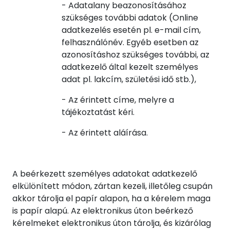
- Adatalany beazonosításához
szükséges további adatok (Online
adatkezelés esetén pl. e-mail cím,
felhasználónév. Egyéb esetben az
azonosításhoz szükséges további, az
adatkezelő által kezelt személyes
adat pl. lakcím, születési idő stb.),
- Az érintett címe, melyre a
tájékoztatást kéri.
- Az érintett aláírása.
A beérkezett személyes adatokat adatkezelő
elkülönített módon, zártan kezeli, illetőleg csupán
akkor tárolja el papír alapon, ha a kérelem maga
is papír alapú. Az elektronikus úton beérkező
kérelmeket elektronikus úton tárolja, és kizárólag