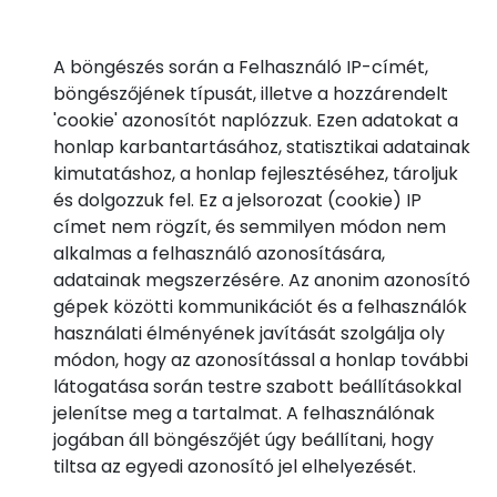
A böngészés során a Felhasználó IP-címét,
böngészőjének típusát, illetve a hozzárendelt
'cookie' azonosítót naplózzuk. Ezen adatokat a
honlap karbantartásához, statisztikai adatainak
kimutatáshoz, a honlap fejlesztéséhez, tároljuk
és dolgozzuk fel. Ez a jelsorozat (cookie) IP
címet nem rögzít, és semmilyen módon nem
alkalmas a felhasználó azonosítására,
adatainak megszerzésére. Az anonim azonosító
gépek közötti kommunikációt és a felhasználók
használati élményének javítását szolgálja oly
módon, hogy az azonosítással a honlap további
látogatása során testre szabott beállításokkal
jelenítse meg a tartalmat. A felhasználónak
jogában áll böngészőjét úgy beállítani, hogy
tiltsa az egyedi azonosító jel elhelyezését.