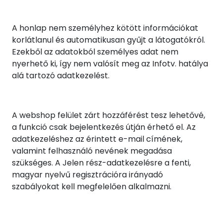
A honlap nem személyhez kötött információkat
korlátlanul és automatikusan gyűjt a látogatókról.
Ezekből az adatokból személyes adat nem
nyerhető ki, így nem valósít meg az Infotv. hatálya
alá tartozó adatkezelést.
A webshop felület zárt hozzáférést tesz lehetővé,
a funkció csak bejelentkezés útján érhető el. Az
adatkezeléshez az érintett e-mail címének,
valamint felhasználó nevének megadása
szükséges. A Jelen rész-adatkezelésre a fenti,
magyar nyelvű regisztrációra irányadó
szabályokat kell megfelelően alkalmazni.