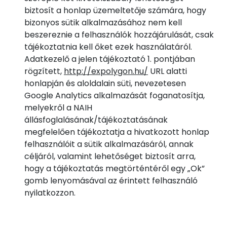
biztosít a honlap üzemeltetője számára, hogy
bizonyos sütik alkalmazásához nem kell
beszereznie a felhasználók hozzájárulását, csak
tájékoztatnia kell őket ezek használatáról.
Adatkezelő a jelen tájékoztató 1. pontjában
rögzített,
http://expolygon.hu/
URL alatti
honlapján és aloldalain süti, nevezetesen
Google Analytics alkalmazását foganatosítja,
melyekről a NAIH
állásfoglalásának/tájékoztatásának
megfelelően tájékoztatja a hivatkozott honlap
felhasználóit a sütik alkalmazásáról, annak
céljáról, valamint lehetőséget biztosít arra,
hogy a tájékoztatás megtörténtéről egy „Ok”
gomb lenyomásával az érintett felhasználó
nyilatkozzon.