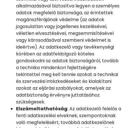
alkalmazásával biztosítva legyen a személyes
adatok megfelelő biztonsága, az érintettek
magánszférájának védelme (az adatok
jogosulatlan vagy jogellenes kezelésével,
véletlen elvesztésével, megsemmisítésével
vagy károsodásával szembeni védelmet is
ideértve). Az adatkezelő vagy tevékenységi
körében az adatfeldolgozó köteles
gondoskodni az adatok biztonságáról, tovább
a technika mindenkori fejlettségére
tekintettel meg kell tennie azokat a technikai
és szervezési intézkedéseket és kialakítani
azokat az eljárási szabályokat, amelyek az
adatbiztonság érvényre juttatásához
szükségesek.
Elszámoltathatóság
: Az adatkezelő felelős a
fenti adatkezelési elveknek, szempontoknak
való megfelelésért, továbbá adatkezelőnek