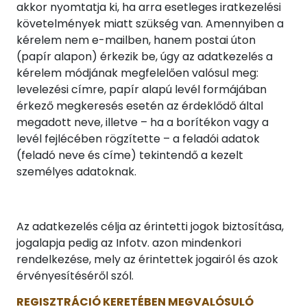
akkor nyomtatja ki, ha arra esetleges iratkezelési
követelmények miatt szükség van. Amennyiben a
kérelem nem e-mailben, hanem postai úton
(papír alapon) érkezik be, úgy az adatkezelés a
kérelem módjának megfelelően valósul meg:
levelezési címre, papír alapú levél formájában
érkező megkeresés esetén az érdeklődő által
megadott neve, illetve – ha a borítékon vagy a
levél fejlécében rögzítette – a feladói adatok
(feladó neve és címe) tekintendő a kezelt
személyes adatoknak.
Az adatkezelés célja az érintetti jogok biztosítása,
jogalapja pedig az Infotv. azon mindenkori
rendelkezése, mely az érintettek jogairól és azok
érvényesítéséről szól.
REGISZTRÁCIÓ KERETÉBEN MEGVALÓSULÓ