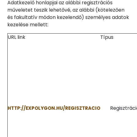
Adatkezelő honlapjai az alábbi regisztrációs
műveletet teszik lehetővé, az alábbi (kötelezően
és fakultatív módon kezelendő) személyes adatok
kezelése mellett:
URL link
Típus
Regisztráci
HTTP://EXPOLYGON.HU/REGISZTRACIO