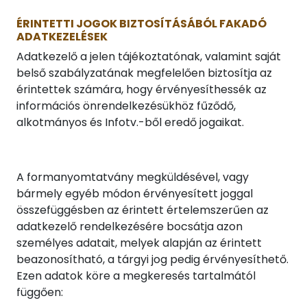
ÉRINTETTI JOGOK BIZTOSÍTÁSÁBÓL FAKADÓ
ADATKEZELÉSEK
Adatkezelő a jelen tájékoztatónak, valamint saját
belső szabályzatának megfelelően biztosítja az
érintettek számára, hogy érvényesíthessék az
információs önrendelkezésükhöz fűződő,
alkotmányos és Infotv.-ből eredő jogaikat.
A formanyomtatvány megküldésével, vagy
bármely egyéb módon érvényesített joggal
összefüggésben az érintett értelemszerűen az
adatkezelő rendelkezésére bocsátja azon
személyes adatait, melyek alapján az érintett
beazonosítható, a tárgyi jog pedig érvényesíthető.
Ezen adatok köre a megkeresés tartalmától
függően: