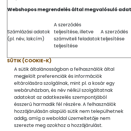
Webshopos megrendelés által megvalósuló adat
A szerződés
Számlázási adatok
teljesítése, illetve
A szerződés
(pl. név, lakcím)
számviteli feladatok
teljesítése
teljesítése
SÜTIK (COOKIE-K)
A sütik általánosságban a felhasználók által
megjelölt preferenciák és információk
eltárolására szolgálnak, mint pl. a kosár egy
webáruházban, és név nélkül szolgáltatnak
adatokat az adatkezelés szempontjából
ésszerű harmadik fél részére. A felhasználók
hozzájárulásán alapúló sütik nem települhetnek
addig, amíg a weboldal üzemeltetője nem
szerezte meg azokhoz a hozzájárulást.