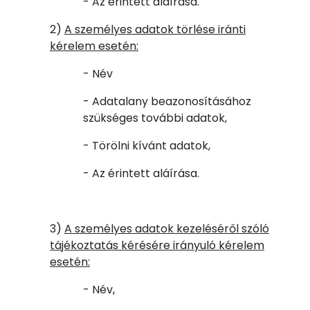
- Az érintett aláírása.
2)
A személyes adatok törlése iránti
kérelem esetén:
- Név
- Adatalany beazonosításához
szükséges további adatok,
- Törölni kívánt adatok,
- Az érintett aláírása.
3)
A személyes adatok kezeléséről szóló
tájékoztatás kérésére irányuló kérelem
esetén:
- Név,