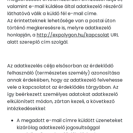
valamint e-mail küldése által adatkezelő részéről
láthatóvá válik a küldő fél e-mail címe.
Az érintetteknek lehetősége van a postai úton
történő megkeresésre is, melyre adatkezelő
honlapján, a
http://expolygon.hu/kapcsolat
URL
alatt szereplő cím szolgál.
Az adatkezelés célja elsősorban az érdeklődő
felhasználó (természetes személy) azonosítása
annak érdekében, hogy az adatkezelő felvehesse
vele a kapcsolatot az érdeklődés tárgyában. Az
így beérkezett személyes adatokat adatkezelő
elkülönített módon, zártan kezeli, a következő
intézkedésekkel:
A megadott e-mail címre küldött üzeneteket
kizárólag adatkezelő jogosultsággal