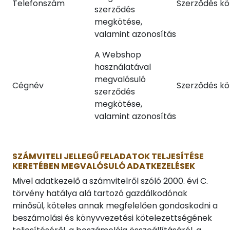
Telefonszám
Szerződés kö
szerződés
megkötése,
valamint azonosítás
A Webshop
használatával
megvalósuló
Cégnév
Szerződés kö
szerződés
megkötése,
valamint azonosítás
SZÁMVITELI JELLEGŰ FELADATOK TELJESÍTÉSE
KERETÉBEN MEGVALÓSULÓ ADATKEZELÉSEK
Mivel adatkezelő a számvitelről szóló 2000. évi C.
törvény hatálya alá tartozó gazdálkodónak
minősül, köteles annak megfelelően gondoskodni a
beszámolási és könyvvezetési kötelezettségének