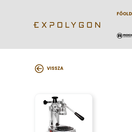
FŐOLD
VISSZA