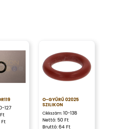
R119
O-GYŰRŰ 02025
SZILIKON
0-127
10-138
Cikkszám:
 Ft
Nettó: 50 Ft
 Ft
Bruttó: 64 Ft