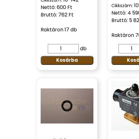
1
Cikkszám:
Nettó: 600 Ft
Nettó: 4 59
Bruttó: 762 Ft
Bruttó: 5 8
Raktáron 17 db
Raktáron 7
db
Kosárba
Kos