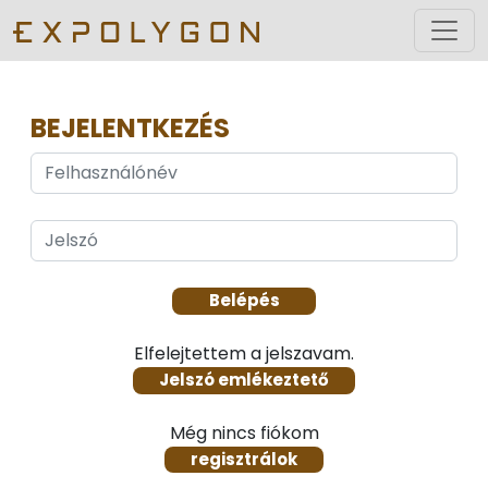
BEJELENTKEZÉS
Elfelejtettem a jelszavam.
Jelszó emlékeztető
Még nincs fiókom
regisztrálok