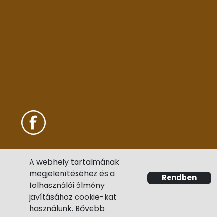
Garanciális feltételek, vásárlási és
szállítási feltételek
Szállítási díjak
Adatvédelmi tájékoztató
A webhely tartalmának
megjelenítéséhez és a
Rendben
felhasználói élmény
javításához cookie-kat
használunk. Bővebb