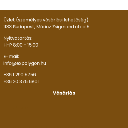
Üzlet (személyes vásárlási lehetőség):
1183 Budapest, Móricz Zsigmond utca 5.
Nyitvatartás:
H-P 8:00 - 15:00
E-mail:
info@expolygon.hu
+36 1 290 5756
+36 20 375 6801
Vásárlás
Rólunk