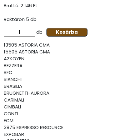
Bruttó:
2 146 Ft
Raktáron 5 db
db
Kosárba
13505 ASTORIA CMA
15505 ASTORIA CMA
AZKOYEN
BEZZERA
BFC
BIANCHI
BRASILIA
BRUGNETTI-AURORA
CARIMALI
CIMBALI
CONTI
ECM
3875 ESPRESSO RESOURCE
EXPOBAR