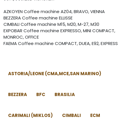
AZKOYEN Coffee machine AZ04, BRAVO, VIENNA
BEZZERA Coffee machine ELLISSE
CIMBALI Coffee machine M15, M20, M-27, M30
EXPOBAR Coffee machine EXPRESSO, MINI COMPACT,
MONROC, OFFICE
FAEMA Coffee machine COMPACT, DUEA, E92, EXPRESS
ASTORIA/LEONE (CMA,MCE,SAN MARINO)
BEZZERA
BFC
BRASILIA
CARIMALI (MIKLOS)
CIMBALI
ECM