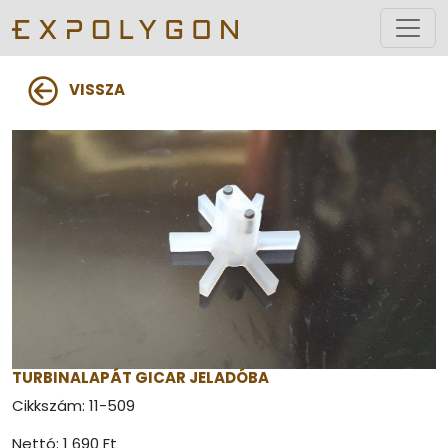
VISSZA
TURBINALAPÁT GICAR JELADÓBA
Cikkszám:
11-509
Nettó: 1 690 Ft