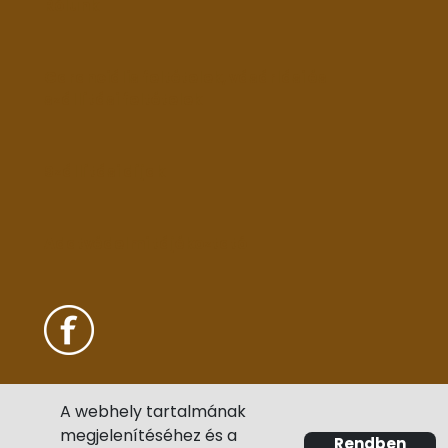
Rólunk
Garanciális feltételek, vásárlási és
szállítási feltételek
Szállítási díjak
Adatvédelmi tájékoztató
A webhely tartalmának
megjelenítéséhez és a
Rendben