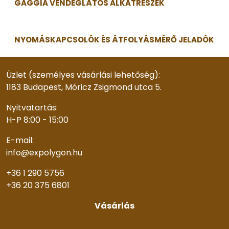
GAGGIA VENDÉGLÁTÓS ALKATRÉSZEK
NYOMÁSKAPCSOLÓK ÉS ÁTFOLYÁSMÉRŐ JELADÓK
Üzlet (személyes vásárlási lehetőség):
1183 Budapest, Móricz Zsigmond utca 5.
Nyitvatartás:
H-P 8:00 - 15:00
E-mail:
info@expolygon.hu
+36 1 290 5756
+36 20 375 6801
Vásárlás