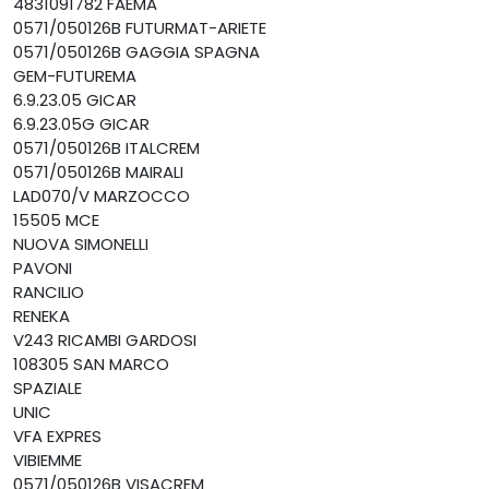
4831091782 FAEMA
0571/050126B FUTURMAT-ARIETE
0571/050126B GAGGIA SPAGNA
GEM-FUTUREMA
6.9.23.05 GICAR
6.9.23.05G GICAR
0571/050126B ITALCREM
0571/050126B MAIRALI
LAD070/V MARZOCCO
15505 MCE
NUOVA SIMONELLI
PAVONI
RANCILIO
RENEKA
V243 RICAMBI GARDOSI
108305 SAN MARCO
SPAZIALE
UNIC
VFA EXPRES
VIBIEMME
0571/050126B VISACREM