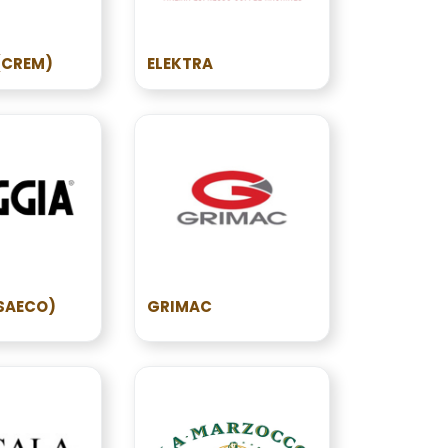
(CREM)
ELEKTRA
SAECO)
GRIMAC