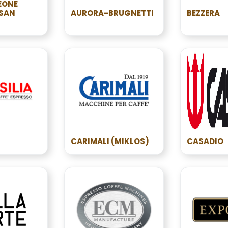
EONE
,SAN
AURORA-BRUGNETTI
BEZZERA
CARIMALI (MIKLOS)
CASADIO