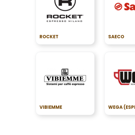
ROCKET
SAECO
VIBIEMME
WEGA (ESP