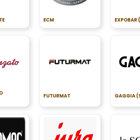
TE
ECM
EXPOBAR 
O
FUTURMAT
GAGGIA (