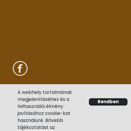
szállítási feltételek
Szállítási díjak
Adatvédelmi tájékoztató
A webhely tartalmának
megjelenítéséhez és a
Rendben
felhasználói élmény
javításához cookie-kat
használunk. Bővebb
tájékoztatást az