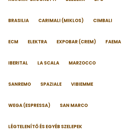
BRASILIA
CARIMALI (MIKLOS)
CIMBALI
ECM
ELEKTRA
EXPOBAR (CREM)
FAEMA
IBERITAL
LA SCALA
MARZOCCO
SANREMO
SPAZIALE
VIBIEMME
WEGA (ESPRESSA)
SAN MARCO
LÉGTELENÍTŐ ÉS EGYÉB SZELEPEK