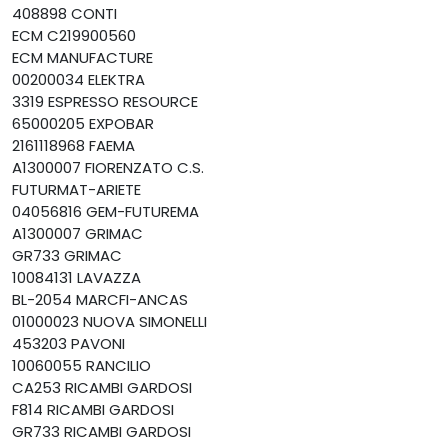
408898 CONTI
ECM C219900560
ECM MANUFACTURE
00200034 ELEKTRA
3319 ESPRESSO RESOURCE
65000205 EXPOBAR
2161118968 FAEMA
A1300007 FIORENZATO C.S.
FUTURMAT-ARIETE
04056816 GEM-FUTUREMA
A1300007 GRIMAC
GR733 GRIMAC
10084131 LAVAZZA
BL-2054 MARCFI-ANCAS
01000023 NUOVA SIMONELLI
453203 PAVONI
10060055 RANCILIO
CA253 RICAMBI GARDOSI
F814 RICAMBI GARDOSI
GR733 RICAMBI GARDOSI