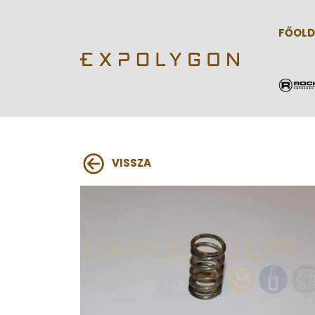
FŐOLD
VISSZA