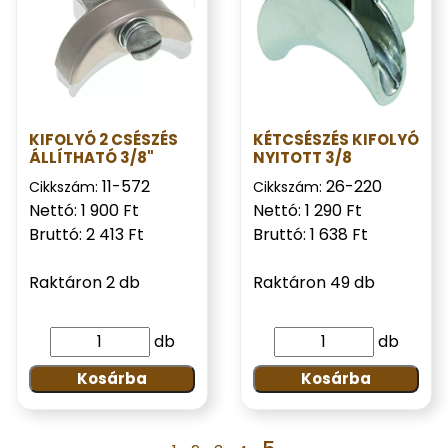
KIFOLYÓ 2 CSÉSZÉS
KÉTCSÉSZÉS KIFOLYÓ
ÁLLÍTHATÓ 3/8"
NYITOTT 3/8
11-572
26-220
Cikkszám:
Cikkszám:
Nettó: 1 900 Ft
Nettó: 1 290 Ft
Bruttó: 2 413 Ft
Bruttó: 1 638 Ft
Raktáron 2 db
Raktáron 49 db
db
db
Kosárba
Kosárba