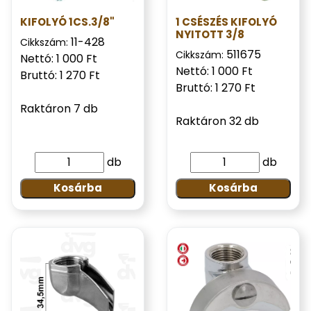
KIFOLYÓ 1CS.3/8"
1 CSÉSZÉS KIFOLYÓ
NYITOTT 3/8
11-428
Cikkszám:
511675
Cikkszám:
Nettó: 1 000 Ft
Nettó: 1 000 Ft
Bruttó: 1 270 Ft
Bruttó: 1 270 Ft
Raktáron 7 db
Raktáron 32 db
db
db
Kosárba
Kosárba