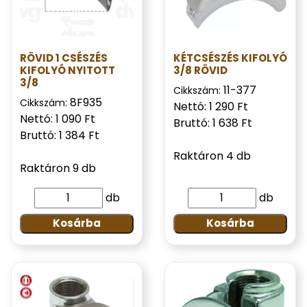
RÖVID 1 CSÉSZÉS
KÉTCSÉSZÉS KIFOLYÓ
KIFOLYÓ NYITOTT
3/8 RÖVID
3/8
11-377
Cikkszám:
8F935
Cikkszám:
Nettó: 1 290 Ft
Nettó: 1 090 Ft
Bruttó: 1 638 Ft
Bruttó: 1 384 Ft
Raktáron 4 db
Raktáron 9 db
db
db
Kosárba
Kosárba