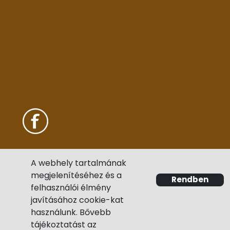
szállítási feltételek
Szállítási díjak
Adatvédelmi tájékoztató
A webhely tartalmának
megjelenítéséhez és a
Rendben
felhasználói élmény
javításához cookie-kat
használunk. Bővebb
tájékoztatást az