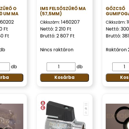
SZŰRŐ O
IMS FELSŐSZŰRŐ MA
GŐZCSŐ
00 UM MA
(57,5MM)
GUMIFOG
460202
1460207
Cikkszám:
Cikkszám:
0 Ft
Nettó: 2 210 Ft
Nettó: 300
80 Ft
Bruttó: 2 807 Ft
Bruttó: 381
 db
Nincs raktáron
Raktáron 
db
db
árba
Kosárba
Kos