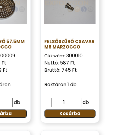
RŐ 57.5MM
FELSŐSZŰRŐ CSAVAR
OCCO
M6 MARZOCCO
300009
300010
Cikkszám:
 Ft
Nettó: 587 Ft
9 Ft
Bruttó: 745 Ft
táron
Raktáron 1 db
db
db
árba
Kosárba