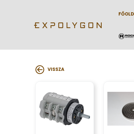
FŐOLD
VISSZA