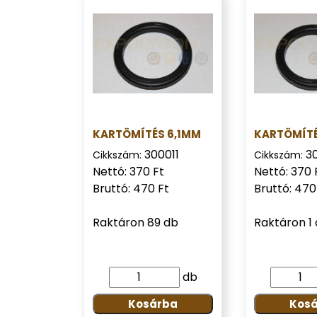
KARTÖMÍTÉS 6,1MM
KARTÖMÍTÉ
300011
3
Cikkszám:
Cikkszám:
Nettó: 370 Ft
Nettó: 370 
Bruttó: 470 Ft
Bruttó: 470
Raktáron 89 db
Raktáron 1
db
Kosárba
Kos