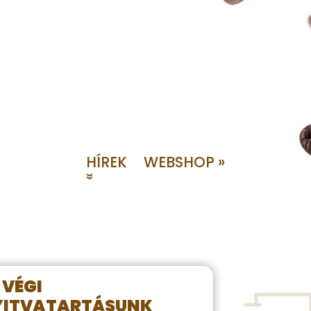
HÍREK
WEBSHOP »
»
 VÉGI
YITVATARTÁSUNK