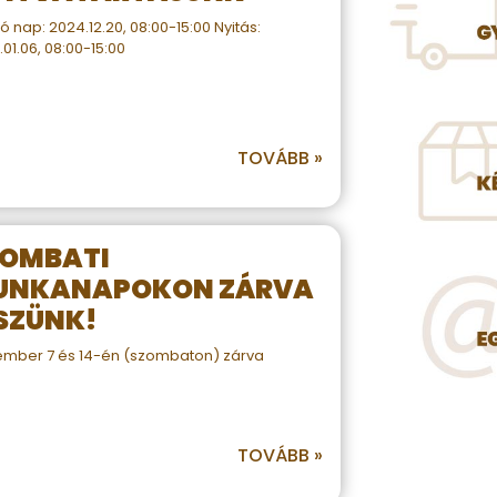
ó nap: 2024.12.20, 08:00-15:00 Nyitás:
01.06, 08:00-15:00
TOVÁBB »
ZOMBATI
UNKANAPOKON ZÁRVA
SZÜNK!
mber 7 és 14-én (szombaton) zárva
TOVÁBB »