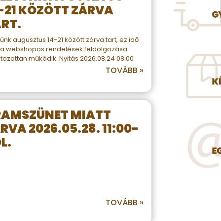
-21 KÖZÖTT ZÁRVA
RT.
ünk augusztus 14-21 között zárva tart, ez idő
t a webshopos rendelések feldolgozása
átozottan működik. Nyitás 2026.08.24 08:00
TOVÁBB »
RAMSZÜNET MIATT
RVA 2026.05.28. 11:00-
L.
TOVÁBB »