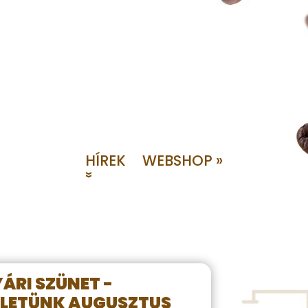
HÍREK
WEBSHOP »
»
ÁRI SZÜNET -
LETÜNK AUGUSZTUS