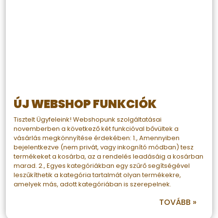
ÚJ WEBSHOP FUNKCIÓK
Tisztelt Ügyfeleink! Webshopunk szolgáltatásai
novemberben a következő két funkcióval bővültek a
vásárlás megkönnyítése érdekében: 1., Amennyiben
bejelentkezve (nem privát, vagy inkognító módban) tesz
termékeket a kosárba, az a rendelés leadásáig a kosárban
marad. 2., Egyes kategóriákban egy szűrő segítségével
leszűkíthetik a kategória tartalmát olyan termékekre,
amelyek más, adott kategóriában is szerepelnek.
TOVÁBB »