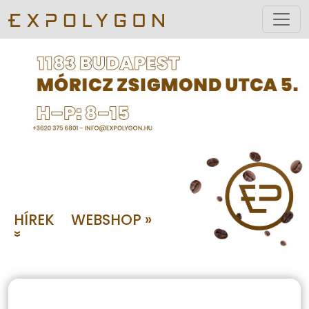
HÍREK
WEBSHOP »
»