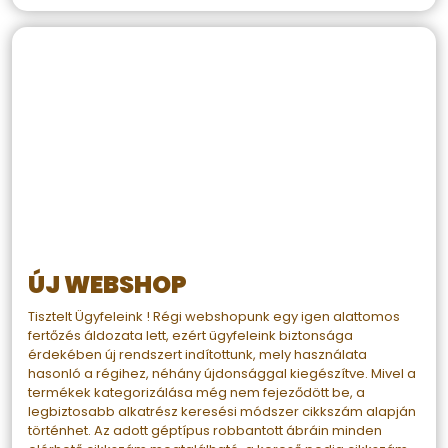
ÚJ WEBSHOP
Tisztelt Ügyfeleink ! Régi webshopunk egy igen alattomos
fertőzés áldozata lett, ezért ügyfeleink biztonsága
érdekében új rendszert indítottunk, mely használata
hasonló a régihez, néhány újdonsággal kiegészítve. Mivel a
termékek kategorizálása még nem fejeződött be, a
legbiztosabb alkatrész keresési módszer cikkszám alapján
történhet. Az adott géptípus robbantott ábráin minden