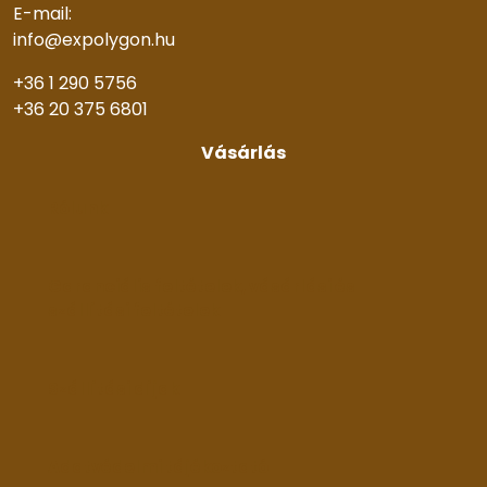
E-mail:
info@expolygon.hu
+36 1 290 5756
+36 20 375 6801
Vásárlás
Rólunk
Garanciális feltételek, vásárlási és
szállítási feltételek
Szállítási díjak
Adatvédelmi tájékoztató