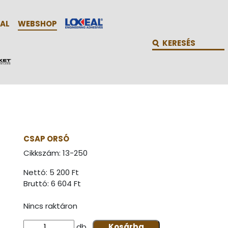
AL
WEBSHOP
CSAP ORSÓ
Cikkszám:
13-250
Nettó: 5 200 Ft
Bruttó:
6 604 Ft
Nincs raktáron
db
Kosárba