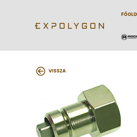
FŐOLD
VISSZA