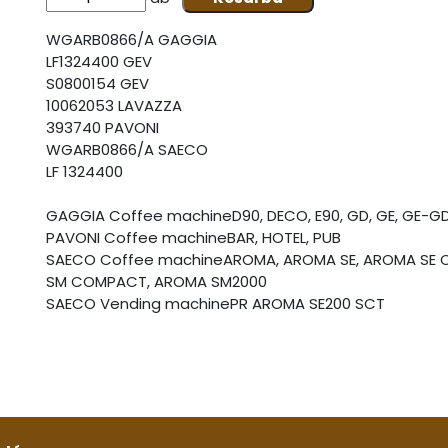
WGARB0866/A GAGGIA
LF1324400 GEV
S0800154 GEV
10062053 LAVAZZA
393740 PAVONI
WGARB0866/A SAECO
LF 1324400
GAGGIA Coffee machineD90, DECO, E90, GD, GE, GE-GD,
PAVONI Coffee machineBAR, HOTEL, PUB
SAECO Coffee machineAROMA, AROMA SE, AROMA SE 
SM COMPACT, AROMA SM2000
SAECO Vending machinePR AROMA SE200 SCT