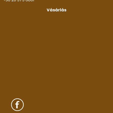
Vásárlás
Rólunk
Garanciális feltételek, vásárlási és
szállítási feltételek
Szállítási díjak
Adatvédelmi tájékoztató