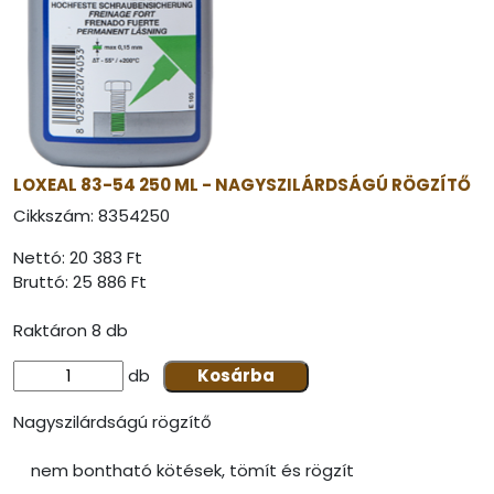
LOXEAL 83-54 250 ML - NAGYSZILÁRDSÁGÚ RÖGZÍTŐ
Cikkszám:
8354250
Nettó: 20 383 Ft
Bruttó:
25 886 Ft
Raktáron 8 db
db
Kosárba
Nagyszilárdságú rögzítő
nem bontható kötések, tömít és rögzít