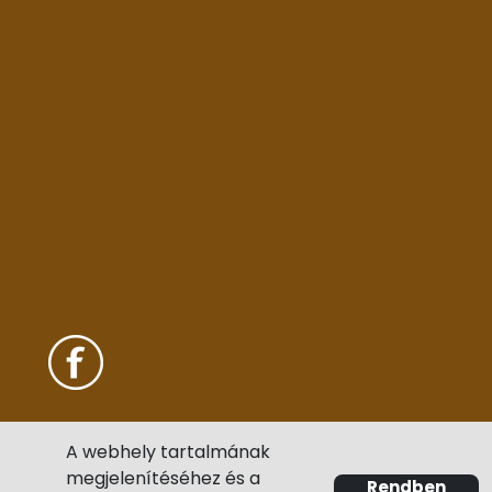
Rólunk
Garanciális feltételek, vásárlási és
szállítási feltételek
Szállítási díjak
Adatvédelmi tájékoztató
A webhely tartalmának
megjelenítéséhez és a
Rendben