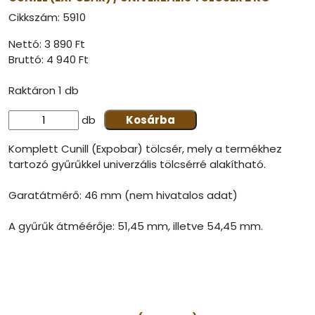
Cikkszám:
5910
Nettó: 3 890 Ft
Bruttó:
4 940 Ft
Raktáron 1 db
db
Kosárba
Komplett Cunill (Expobar) tölcsér, mely a termékhez
tartozó gyűrűkkel univerzális tölcsérré alakítható.
Garatátmérő: 46 mm (nem hivatalos adat)
A gyűrűk átméérője: 51,45 mm, illetve 54,45 mm.