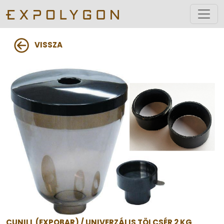
VISSZA
CUNILL (EXPOBAR) / UNIVERZÁLIS TÖLCSÉR 2 KG