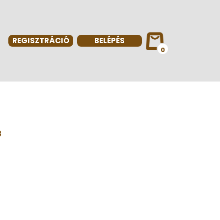
REGISZTRÁCIÓ
BELÉPÉS
0
8