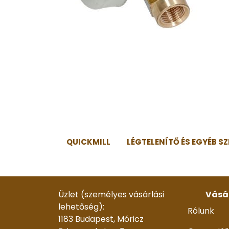
QUICKMILL
LÉGTELENÍTŐ ÉS EGYÉB SZ
Üzlet (személyes vásárlási
Vásá
lehetőség):
Rólunk
1183 Budapest, Móricz