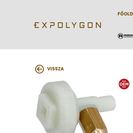
FŐOLD
VISSZA