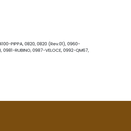
0-PIPPA, 0820, 0820 (Rev.01), 0960-
, 0981-RUBINO, 0987-VELOCE, 0992-QM67,