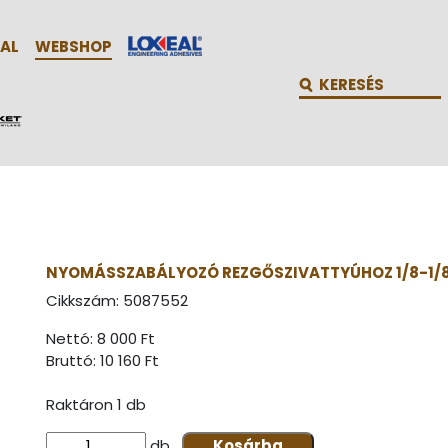
AL
WEBSHOP
NYOMÁSSZABÁLYOZÓ REZGŐSZIVATTYÚHOZ 1/8-1/
Cikkszám:
5087552
Nettó: 8 000 Ft
Bruttó:
10 160 Ft
Raktáron 1 db
db
Kosárba