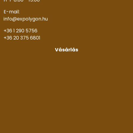
E-mail:
info@expolygon.hu
+36 1 290 5756
+36 20 375 6801
Vásárlás
Rólunk
Garanciális feltételek, vásárlási és
szállítási feltételek
Szállítási díjak