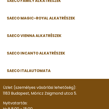
SAECO FAMILY ALKATRÉSZEK
SAECO MAGIC-ROYAL ALKATRÉSZEK
SAECO VIENNA ALKATRÉSZEK
SAECO INCANTO ALKATRÉSZEK
SAECO ITALAUTOMATA
Üzlet (személyes vásárlási lehetőség):
1183 Budapest, Móricz Zsigmond utca 5.
Nyitvatartás:
H-P 8:00 - 15:00