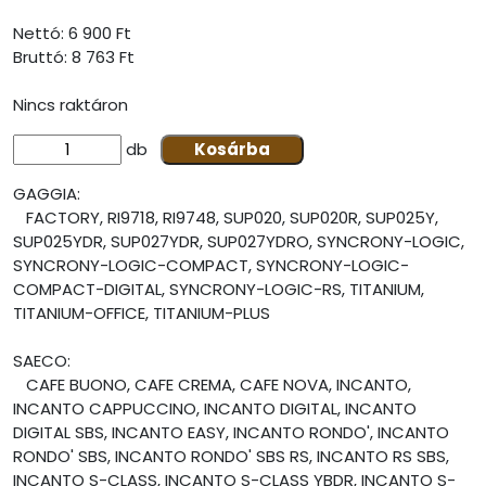
Nettó: 6 900 Ft
Bruttó:
8 763 Ft
Nincs raktáron
db
Kosárba
GAGGIA:
FACTORY, RI9718, RI9748, SUP020, SUP020R, SUP025Y,
SUP025YDR, SUP027YDR, SUP027YDRO, SYNCRONY-LOGIC,
SYNCRONY-LOGIC-COMPACT, SYNCRONY-LOGIC-
COMPACT-DIGITAL, SYNCRONY-LOGIC-RS, TITANIUM,
TITANIUM-OFFICE, TITANIUM-PLUS
SAECO:
CAFE BUONO, CAFE CREMA, CAFE NOVA, INCANTO,
INCANTO CAPPUCCINO, INCANTO DIGITAL, INCANTO
DIGITAL SBS, INCANTO EASY, INCANTO RONDO', INCANTO
RONDO' SBS, INCANTO RONDO' SBS RS, INCANTO RS SBS,
INCANTO S-CLASS, INCANTO S-CLASS YBDR, INCANTO S-