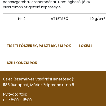
penészgombák szaporodását. Nem éghető, jó az
elektromos szigetelő képessége.
Nr. 9
ÁTTETSZŐ
1.0 g/cm³
TISZTÍTÓSZEREK, PASZTÁK, ZSÍROK
LOXEAL
SZILIKONZSÍROK
Üzlet (személyes vásárlási lehetőség):
1183 Budapest, Móricz Zsigmond utca 5.
Nyitvatartás:
H-P 8:00 - 15:00