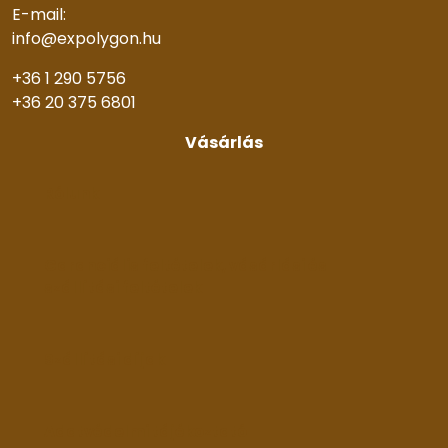
E-mail:
info@expolygon.hu
+36 1 290 5756
+36 20 375 6801
Vásárlás
Rólunk
Garanciális feltételek, vásárlási és
szállítási feltételek
Szállítási díjak
Adatvédelmi tájékoztató