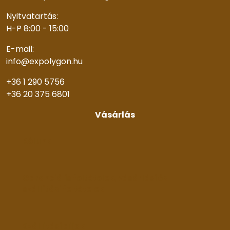
Nyitvatartás:
H-P 8:00 - 15:00
E-mail:
info@expolygon.hu
+36 1 290 5756
+36 20 375 6801
Vásárlás
Rólunk
Garanciális feltételek, vásárlási és
szállítási feltételek
Szállítási díjak