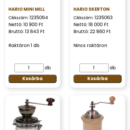
HARIO MINI MILL
HARIO SKERTON
1235064
1235063
Cikkszám:
Cikkszám:
Nettó: 10 900 Ft
Nettó: 18 000 Ft
Bruttó: 13 843 Ft
Bruttó: 22 860 Ft
Raktáron 1 db
Nincs raktáron
db
db
Kosárba
Kosárba