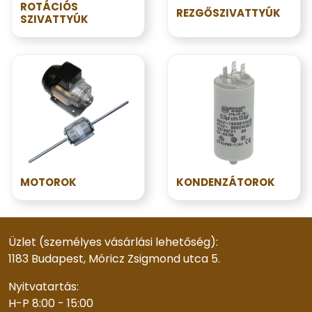
ROTÁCIÓS
REZGŐSZIVATTYÚK
SZIVATTYÚK
MOTOROK
KONDENZÁTOROK
Üzlet (személyes vásárlási lehetőség):
1183 Budapest, Móricz Zsigmond utca 5.
Nyitvatartás:
H-P 8:00 - 15:00