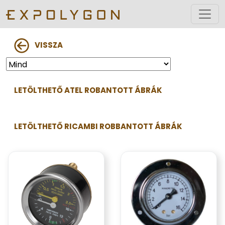
VISSZA
LETÖLTHETŐ ATEL ROBANTOTT ÁBRÁK
LETÖLTHETŐ RICAMBI ROBBANTOTT ÁBRÁK