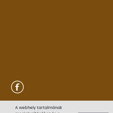
Rólunk
Garanciális feltételek, vásárlási és
szállítási feltételek
Szállítási díjak
Adatvédelmi tájékoztató
A webhely tartalmának