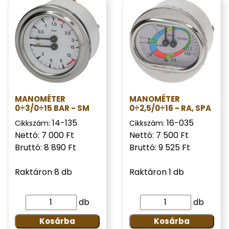
MANOMÉTER
MANOMÉTER
0÷3/0÷15 BAR - SM
0÷2,5/0÷16 - RA, SPA
14-135
16-035
Cikkszám:
Cikkszám:
Nettó: 7 000 Ft
Nettó: 7 500 Ft
Bruttó: 8 890 Ft
Bruttó: 9 525 Ft
Raktáron 8 db
Raktáron 1 db
db
db
Kosárba
Kosárba