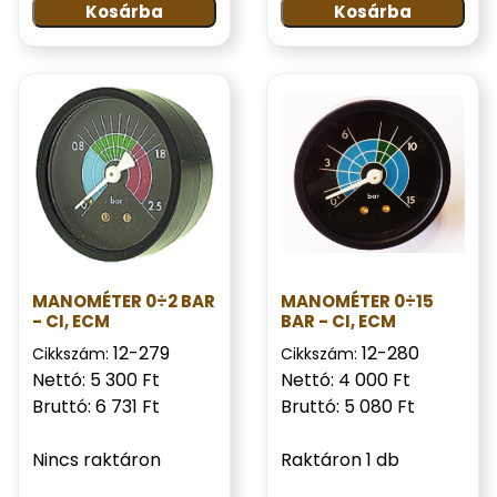
Kosárba
Kosárba
MANOMÉTER 0÷2 BAR
MANOMÉTER 0÷15
- CI, ECM
BAR - CI, ECM
12-279
12-280
Cikkszám:
Cikkszám:
Nettó: 5 300 Ft
Nettó: 4 000 Ft
Bruttó: 6 731 Ft
Bruttó: 5 080 Ft
Nincs raktáron
Raktáron 1 db