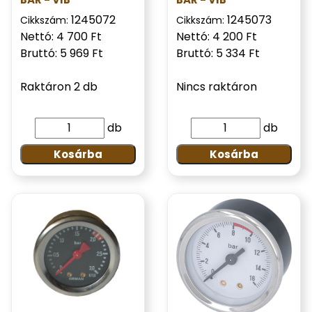
1245072
1245073
Cikkszám:
Cikkszám:
Nettó: 4 700 Ft
Nettó: 4 200 Ft
Bruttó: 5 969 Ft
Bruttó: 5 334 Ft
Raktáron 2 db
Nincs raktáron
db
db
Kosárba
Kosárba