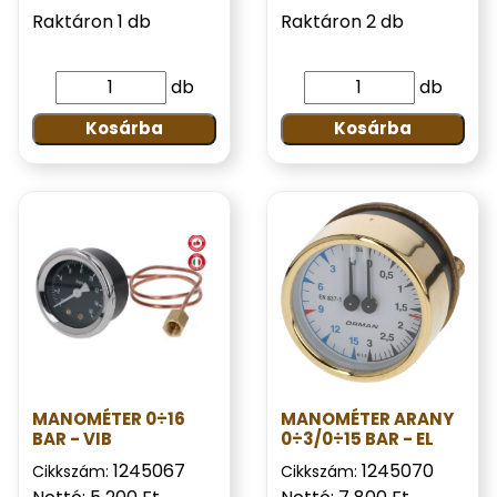
Raktáron 1 db
Raktáron 2 db
db
db
Kosárba
Kosárba
MANOMÉTER 0÷16
MANOMÉTER ARANY
BAR - VIB
0÷3/0÷15 BAR - EL
1245067
1245070
Cikkszám:
Cikkszám: