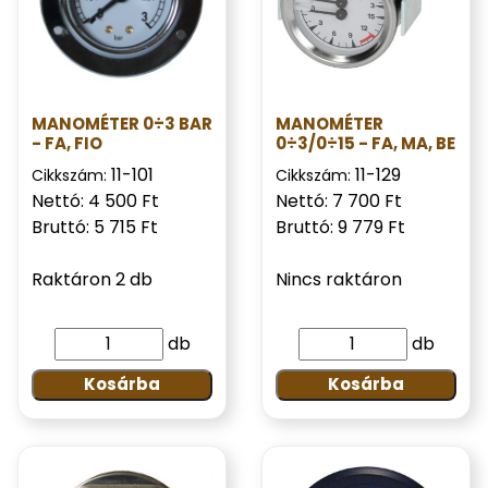
MANOMÉTER 0÷3 BAR
MANOMÉTER
- FA, FIO
0÷3/0÷15 - FA, MA, BE
11-101
11-129
Cikkszám:
Cikkszám:
Nettó: 4 500 Ft
Nettó: 7 700 Ft
Bruttó: 5 715 Ft
Bruttó: 9 779 Ft
Raktáron 2 db
Nincs raktáron
db
db
Kosárba
Kosárba