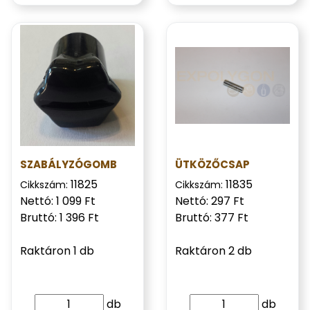
SZABÁLYZÓGOMB
ÜTKÖZŐCSAP
11825
11835
Cikkszám:
Cikkszám:
Nettó: 1 099 Ft
Nettó: 297 Ft
Bruttó: 1 396 Ft
Bruttó: 377 Ft
Raktáron 1 db
Raktáron 2 db
db
db