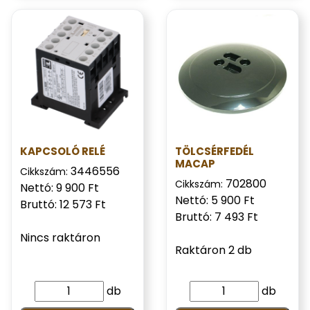
KAPCSOLÓ RELÉ
TÖLCSÉRFEDÉL
MACAP
3446556
Cikkszám:
702800
Cikkszám:
Nettó: 9 900 Ft
Nettó: 5 900 Ft
Bruttó: 12 573 Ft
Bruttó: 7 493 Ft
Nincs raktáron
Raktáron 2 db
db
db