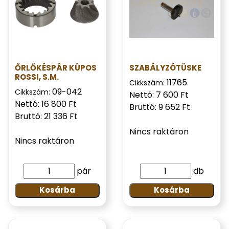
ŐRLŐKÉSPÁR KÚPOS
SZABÁLYZÓTÜSKE
ROSSI, S.M.
11765
Cikkszám:
09-042
Cikkszám:
Nettó: 7 600 Ft
Nettó: 16 800 Ft
Bruttó: 9 652 Ft
Bruttó: 21 336 Ft
Nincs raktáron
Nincs raktáron
pár
db
Kosárba
Kosárba