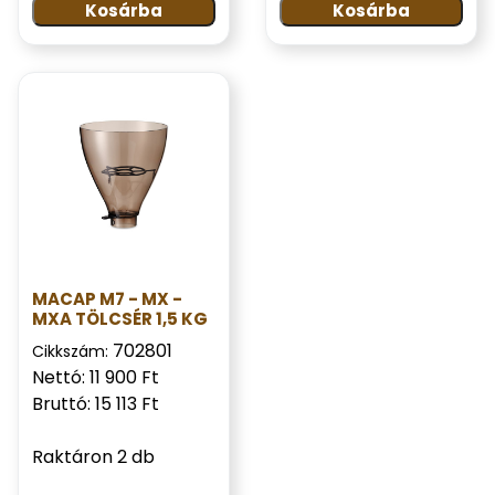
Kosárba
Kosárba
MACAP M7 - MX -
MXA TÖLCSÉR 1,5 KG
702801
Cikkszám:
Nettó: 11 900 Ft
Bruttó: 15 113 Ft
Raktáron 2 db