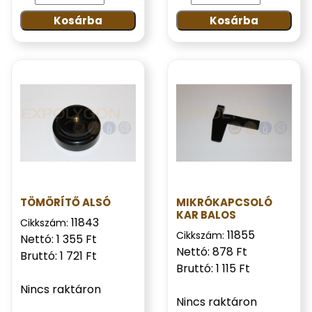
Kosárba
Kosárba
TÖMÖRÍTŐ ALSÓ
MIKRÓKAPCSOLÓ
KAR BALOS
11843
Cikkszám:
11855
Cikkszám:
Nettó: 1 355 Ft
Nettó: 878 Ft
Bruttó: 1 721 Ft
Bruttó: 1 115 Ft
Nincs raktáron
Nincs raktáron