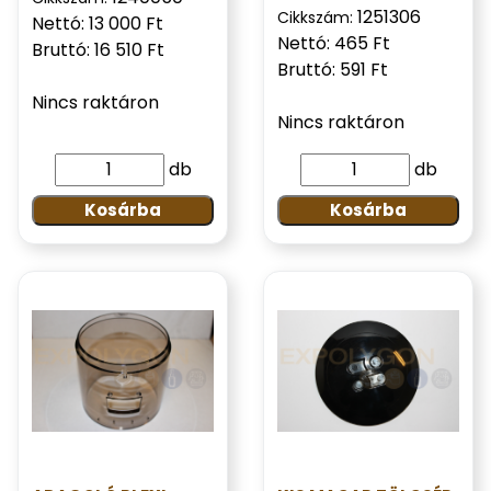
1251306
Cikkszám:
Nettó: 13 000 Ft
Nettó: 465 Ft
Bruttó: 16 510 Ft
Bruttó: 591 Ft
Nincs raktáron
Nincs raktáron
db
db
Kosárba
Kosárba