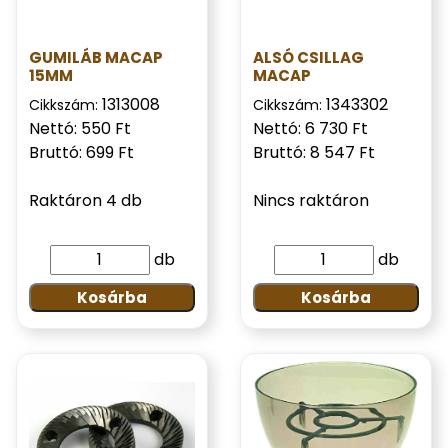
GUMILÁB MACAP
ALSÓ CSILLAG
15MM
MACAP
1313008
1343302
Cikkszám:
Cikkszám:
Nettó: 550 Ft
Nettó: 6 730 Ft
Bruttó: 699 Ft
Bruttó: 8 547 Ft
Raktáron 4 db
Nincs raktáron
db
db
Kosárba
Kosárba