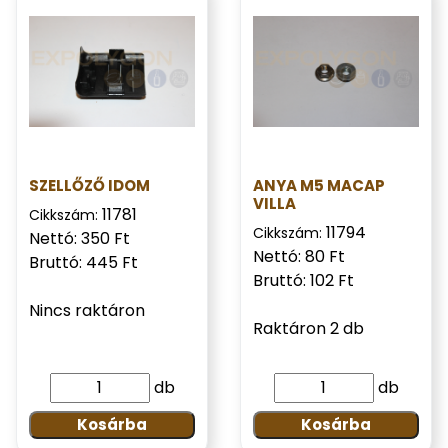
SZELLŐZŐ IDOM
ANYA M5 MACAP
VILLA
11781
Cikkszám:
11794
Cikkszám:
Nettó: 350 Ft
Nettó: 80 Ft
Bruttó: 445 Ft
Bruttó: 102 Ft
Nincs raktáron
Raktáron 2 db
db
db
Kosárba
Kosárba