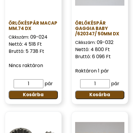
ŐRLŐKÉSPÁR MACAP
ŐRLŐKÉSPÁR
MM.74 DX
GAGGIA BABY
/620347/ 50MM DX
09-024
Cikkszám:
09-032
Cikkszám:
Nettó: 4 518 Ft
Nettó: 4 800 Ft
Bruttó: 5 738 Ft
Bruttó: 6 096 Ft
Nincs raktáron
Raktáron 1 pár
pár
pár
Kosárba
Kosárba