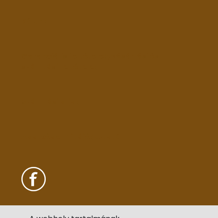
Rólunk
Garanciális feltételek, vásárlási és
szállítási feltételek
Szállítási díjak
Adatvédelmi tájékoztató