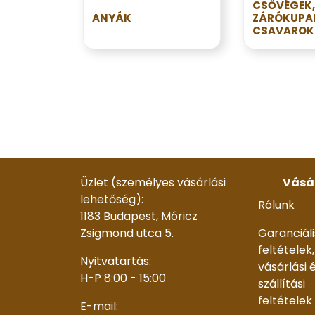
CSŐVÉGEK,
ANYÁK
ZÁRÓKUPA
CSAVAROK
Üzlet (személyes vásárlási
Vásá
lehetőség):
Rólunk
1183 Budapest, Móricz
Zsigmond utca 5.
Garanciáli
feltételek,
Nyitvatartás:
vásárlási 
H-P 8:00 - 15:00
szállítási
feltételek
E-mail: