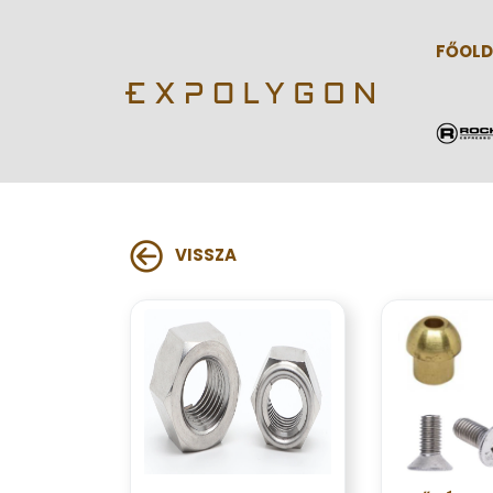
FŐOLD
VISSZA