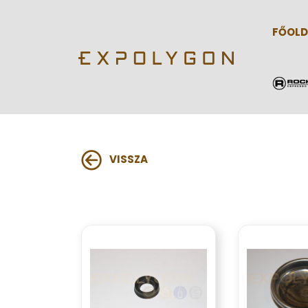
FŐOLD
VISSZA