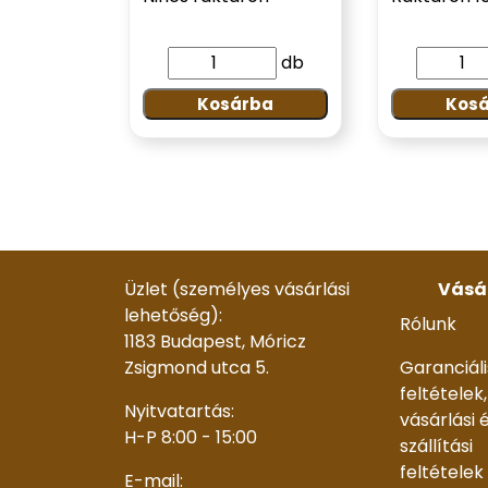
db
Kosárba
Kos
Üzlet (személyes vásárlási
Vásá
lehetőség):
Rólunk
1183 Budapest, Móricz
Zsigmond utca 5.
Garanciáli
feltételek,
Nyitvatartás:
vásárlási 
H-P 8:00 - 15:00
szállítási
feltételek
E-mail: