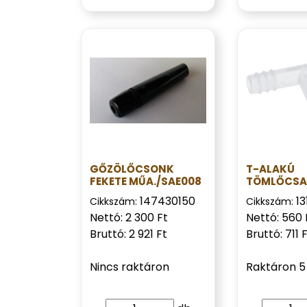
GŐZÖLŐCSONK
T-ALAKÚ
FEKETE MŰA./SAE008
TÖMLŐCSA
147430150
1
Cikkszám:
Cikkszám:
Nettó: 2 300 Ft
Nettó: 560 
Bruttó: 2 921 Ft
Bruttó: 711 
Nincs raktáron
Raktáron 5