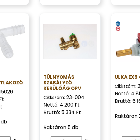
TÚLNYOMÁS
ULKA EX5
TLAKOZÓ
SZABÁLYZÓ
Cikkszám:
KERÜLŐÁG OPV
315026
Nettó: 4 8
23-004
Cikkszám:
Ft
Bruttó: 6 1
Nettó: 4 200 Ft
Ft
Bruttó: 5 334 Ft
Raktáron 
 db
Raktáron 5 db