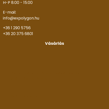
H-P 8:00 - 15:00
E-mail:
info@expolygon.hu
+36 1 290 5756
+36 20 375 6801
Vásárlás
Rólunk
Garanciális feltételek, vásárlási és
szállítási feltételek
Szállítási díjak