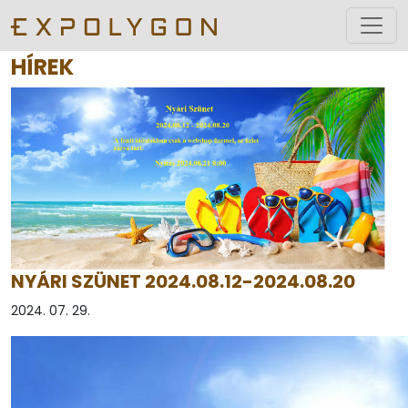
HÍREK
NYÁRI SZÜNET 2024.08.12-2024.08.20
2024. 07. 29.