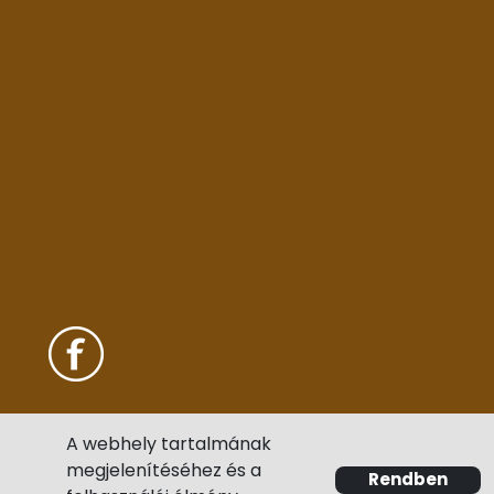
Garanciális feltételek, vásárlási és
szállítási feltételek
Szállítási díjak
Adatvédelmi tájékoztató
A webhely tartalmának
megjelenítéséhez és a
Rendben