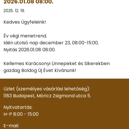
2026.01.08 08:00.
2025. 12. 19.
Kedves Ügyfeleink!
Év végi menetrend.
Idén utolsó nap december 23, 08:00-15:00.
Nyitás 2026.01.08 08:00.
Kellemes Karácsonyi Ünnepeket és Sikerekben
gazdag Boldog Új Évet kívánunk!
Üzlet (személyes vásárlási lehetőség):
1183 Budapest, Móricz Zsigmond utca 5.
Nyitvatartás:
H-P 8:00 - 15:00
E-mail: