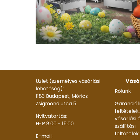
Üzlet (személyes vásárlási
Vásá
lehetőség):
Rólunk
1183 Budapest, Móricz
Zsigmond utca 5.
Garanciáli
feltételek,
Nyitvatartás:
vásárlási 
H-P 8:00 - 15:00
szállítási
feltételek
E-mail: