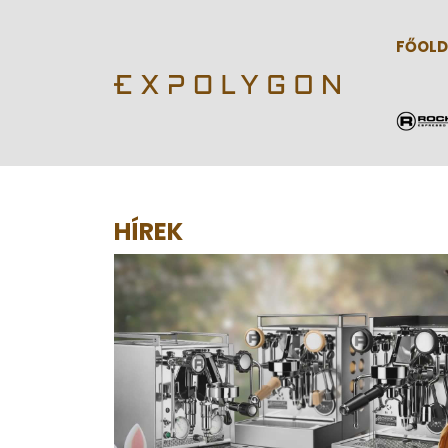
FŐOLD
HÍREK