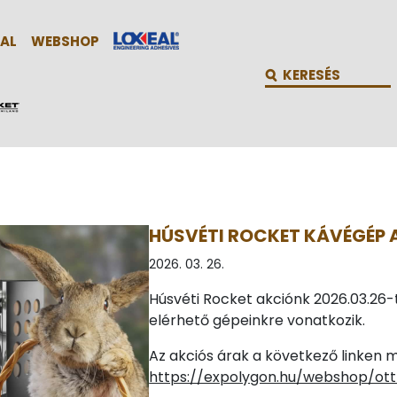
AL
WEBSHOP
HÚSVÉTI ROCKET KÁVÉGÉP 
2026. 03. 26.
Húsvéti Rocket akciónk 2026.03.26-t
elérhető gépeinkre vonatkozik.
Az akciós árak a következő linken 
https://expolygon.hu/webshop/ot