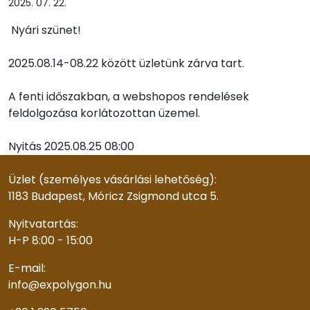
2025. 07. 22.
Nyári szünet!
2025.08.14-08.22 között üzletünk zárva tart.
A fenti időszakban, a webshopos rendelések
feldolgozása korlátozottan üzemel.
Nyitás 2025.08.25 08:00
Üzlet (személyes vásárlási lehetőség):
1183 Budapest, Móricz Zsigmond utca 5.
Nyitvatartás:
H-P 8:00 - 15:00
E-mail:
info@expolygon.hu