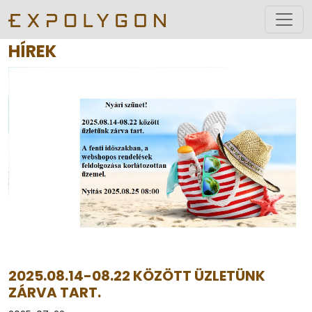
HÍREK
2025.08.14-08.22 KÖZÖTT ÜZLETÜNK
ZÁRVA TART.