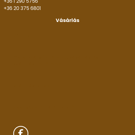
+36 1 290 5756
+36 20 375 6801
Vásárlás
Rólunk
Garanciális feltételek, vásárlási és
szállítási feltételek
Szállítási díjak
Adatvédelmi tájékoztató